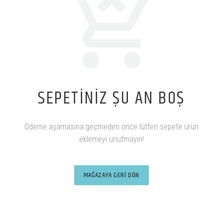
SEPETINIZ ŞU AN BOŞ
Ödeme aşamasına geçmeden önce lütfen sepete ürün
eklemeyi unutmayın!
MAĞAZAYA GERI DÖN