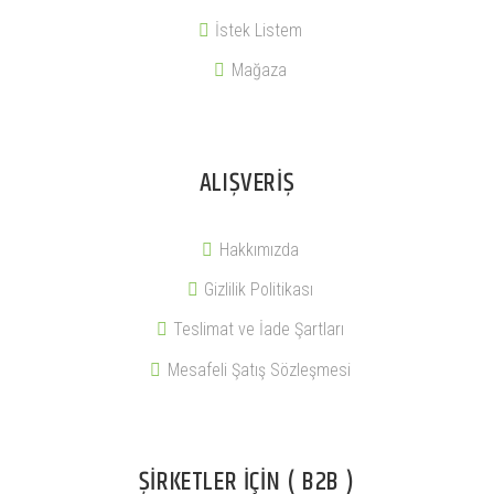
İstek Listem
Mağaza
ALIŞVERIŞ
Hakkımızda
Gizlilik Politikası
Teslimat ve İade Şartları
Mesafeli Şatış Sözleşmesi
ŞIRKETLER İÇIN ( B2B )