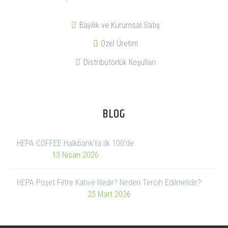
Bayilik ve Kurumsal Satış
Özel Üretim
Distribütörlük Koşulları
BLOG
HEPA COFFEE Halkbank'ta ilk 100'de
13 Nisan 2026
HEPA Poşet Filtre Kahve Nedir? Neden Tercih Edilmelidir?
25 Mart 2026