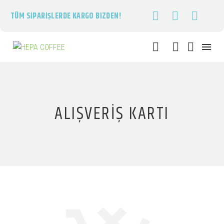
TÜM SIPARIŞLERDE KARGO BIZDEN!
ALIŞVERIŞ KARTI