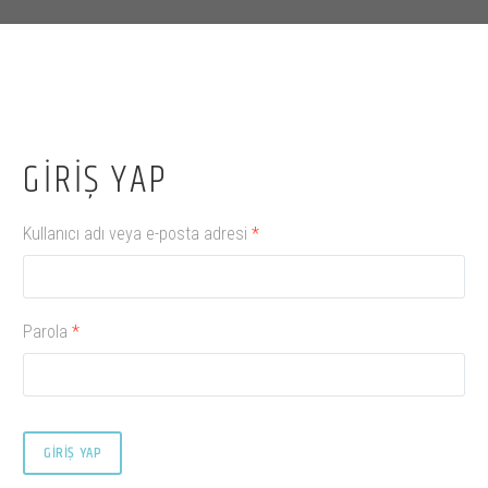
GIRIŞ YAP
Gerekli
Kullanıcı adı veya e-posta adresi
*
Gerekli
Parola
*
GIRIŞ YAP