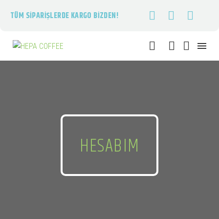
TÜM SIPARIŞLERDE KARGO BIZDEN!
HESABIM