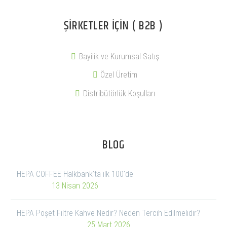
ŞIRKETLER İÇIN ( B2B )
Bayilik ve Kurumsal Satış
Özel Üretim
Distribütörlük Koşulları
BLOG
HEPA COFFEE Halkbank'ta ilk 100'de
13 Nisan 2026
HEPA Poşet Filtre Kahve Nedir? Neden Tercih Edilmelidir?
25 Mart 2026