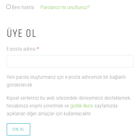
Beni hatırla
Parolanızı mı unuttunuz?
ÜYE OL
Gerekli
E-posta adresi
*
Yeni parola oluşturmanız için e-posta adresinize bir bağlantı
gönderilecek.
Kişisel verileriniz bu web sitesindeki deneyiminizi desteklemek,
hesabınıza erişimi yönetmek ve
gizlilik ilkesi
sayfamızda
açıklanan diğer amaçlar için kullanılacaktır.
ÜYE OL