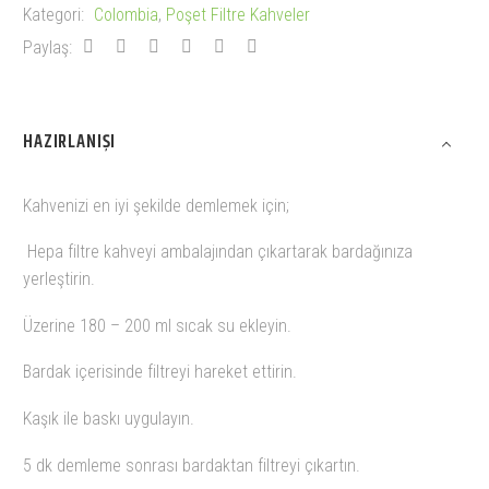
Kategori:
Colombia
,
Poşet Filtre Kahveler
Kahve
Paylaş:
adet
HAZIRLANIŞI
Kahvenizi en iyi şekilde demlemek için;
Hepa filtre kahveyi ambalajından çıkartarak bardağınıza
yerleştirin.
Üzerine 180 – 200 ml sıcak su ekleyin.
Bardak içerisinde filtreyi hareket ettirin.
Kaşık ile baskı uygulayın.
5 dk demleme sonrası bardaktan filtreyi çıkartın.