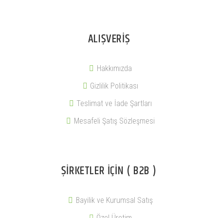
ALIŞVERIŞ
Hakkımızda
Gizlilik Politikası
Teslimat ve İade Şartları
Mesafeli Şatış Sözleşmesi
ŞIRKETLER İÇIN ( B2B )
Bayilik ve Kurumsal Satış
Özel Üretim