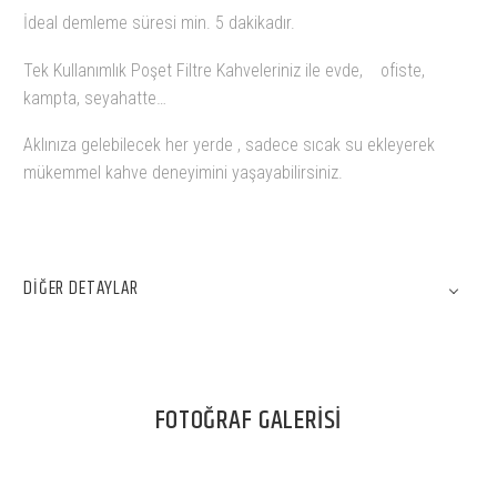
İdeal demleme süresi min. 5 dakikadır.
Tek Kullanımlık Poşet Filtre Kahveleriniz ile evde,
ofiste,
kampta, seyahatte…
Aklınıza gelebilecek her yerde , sadece sıcak su ekleyerek
mükemmel kahve deneyimini yaşayabilirsiniz.
DIĞER DETAYLAR
FOTOĞRAF GALERİSİ