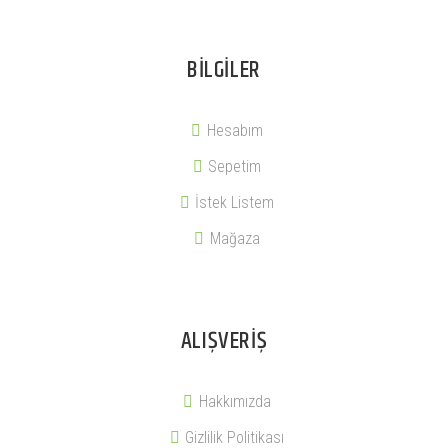
BILGILER
Hesabım
Sepetim
İstek Listem
Mağaza
ALIŞVERIŞ
Hakkımızda
Gizlilik Politikası