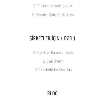
Teslimat ve İade Şartları
Mesafeli Şatış Sözleşmesi
ŞIRKETLER İÇIN ( B2B )
Bayilik ve Kurumsal Satış
Özel Üretim
Distribütörlük Koşulları
BLOG