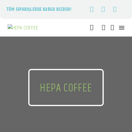
TÜM SIPARIŞLERDE KARGO BIZDEN!
HEPA COFFEE